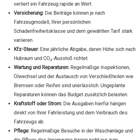
verliert ein Fahrzeug rapide an Wert.
Versicherung:
Die Beiträge können je nach
Fahrzeugmodell, Ihrer persönlichen
Schadenfreiheitsklasse und dem gewählten Tarif stark
variieren.
Kfz-Steuer:
Eine jährliche Abgabe, deren Höhe sich nach
Hubraum und CO₂-Ausstoß richtet.
Wartung und Reparaturen:
Regelmäßige Inspektionen,
Ölwechsel und der Austausch von Verschleißteilen wie
Bremsen oder Reifen sind unerlässlich. Ungeplante
Reparaturen können das Budget zusätzlich belasten.
Kraftstoff oder Strom:
Die Ausgaben hierfür hängen
direkt von Ihrer Fahrleistung und dem Verbrauch des
Fahrzeugs ab.
Pflege:
Regelmäßige Besuche in der Waschanlage und
die Pflege des Innenraums tragen nicht nur zum