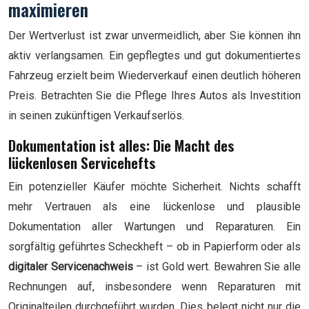
maximieren
Der Wertverlust ist zwar unvermeidlich, aber Sie können ihn
aktiv verlangsamen. Ein gepflegtes und gut dokumentiertes
Fahrzeug erzielt beim Wiederverkauf einen deutlich höheren
Preis. Betrachten Sie die Pflege Ihres Autos als Investition
in seinen zukünftigen Verkaufserlös.
Dokumentation ist alles: Die Macht des
lückenlosen Servicehefts
Ein potenzieller Käufer möchte Sicherheit. Nichts schafft
mehr Vertrauen als eine lückenlose und plausible
Dokumentation aller Wartungen und Reparaturen. Ein
sorgfältig geführtes Scheckheft – ob in Papierform oder als
digitaler Servicenachweis
– ist Gold wert. Bewahren Sie alle
Rechnungen auf, insbesondere wenn Reparaturen mit
Originalteilen durchgeführt wurden. Dies belegt nicht nur die