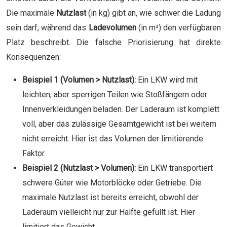
Die maximale
Nutzlast
(in kg) gibt an, wie schwer die Ladung
sein darf, während das
Ladevolumen
(in m³) den verfügbaren
Platz beschreibt. Die falsche Priorisierung hat direkte
Konsequenzen:
Beispiel 1 (Volumen > Nutzlast):
Ein LKW wird mit
leichten, aber sperrigen Teilen wie Stoßfängern oder
Innenverkleidungen beladen. Der Laderaum ist komplett
voll, aber das zulässige Gesamtgewicht ist bei weitem
nicht erreicht. Hier ist das Volumen der limitierende
Faktor.
Beispiel 2 (Nutzlast > Volumen):
Ein LKW transportiert
schwere Güter wie Motorblöcke oder Getriebe. Die
maximale Nutzlast ist bereits erreicht, obwohl der
Laderaum vielleicht nur zur Hälfte gefüllt ist. Hier
limitiert das Gewicht.