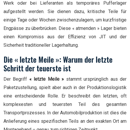
Werk oder bei Lieferanten als temporäres Pufferlager
aufgestellt werden. Sie dienen dazu, kritische Teile für
einige Tage oder Wochen zwischenzulagern, um kurzfristige
Engpässe zu überbrücken. Diese « atmenden » Lager bieten
einen Kompromiss aus der Effizienz von JIT und der
Sicherheit traditioneller Lagerhaltung.
Die « letzte Meile »: Warum der letzte
Schritt der teuerste ist
Der Begriff
« letzte Meile »
stammt ursprünglich aus der
Paketzustellung, spielt aber auch in der Produktionslogistik
eine entscheidende Rolle. Er beschreibt den letzten, oft
komplexesten und teuersten Teil des gesamten
Transportprozesses. In der Automobilproduktion ist dies die
Anlieferung eines spezifischen Teils an den exakten Ort am
Montageband – genau zum richtigen Zeitpunkt.