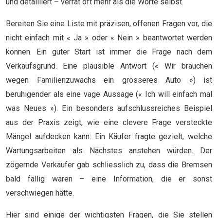
und detailliert – verrät oft mehr als die Worte selbst.
Bereiten Sie eine Liste mit präzisen, offenen Fragen vor, die
nicht einfach mit « Ja » oder « Nein » beantwortet werden
können. Ein guter Start ist immer die Frage nach dem
Verkaufsgrund. Eine plausible Antwort (« Wir brauchen
wegen Familienzuwachs ein grösseres Auto ») ist
beruhigender als eine vage Aussage (« Ich will einfach mal
was Neues »). Ein besonders aufschlussreiches Beispiel
aus der Praxis zeigt, wie eine clevere Frage versteckte
Mängel aufdecken kann: Ein Käufer fragte gezielt, welche
Wartungsarbeiten als Nächstes anstehen würden. Der
zögernde Verkäufer gab schliesslich zu, dass die Bremsen
bald fällig wären – eine Information, die er sonst
verschwiegen hätte.
Hier sind einige der wichtigsten Fragen, die Sie stellen