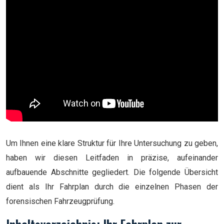
Um Ihnen eine klare Struktur für Ihre Untersuchung zu geben,
haben wir diesen Leitfaden in präzise, aufeinander
aufbauende Abschnitte gegliedert. Die folgende Übersicht
dient als Ihr Fahrplan durch die einzelnen Phasen der
forensischen Fahrzeugprüfung.