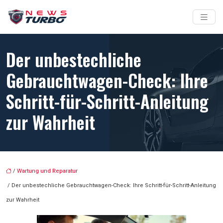
Der unbestechliche
Gebrauchtwagen-Check: Ihre
Schritt-für-Schritt-Anleitung
zur Wahrheit
/
Wartung und Reparatur
/ Der unbestechliche Gebrauchtwagen-Check: Ihre Schritt-für-Schritt-Anleitung
zur Wahrheit