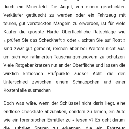
durch ein Minenfeld. Die Angst, von einem geschickten
Verkäufer getäuscht zu werden oder ein Fahrzeug mit
teuren, gut versteckten Mängeln zu erwerben, ist für viele
Käufer die grösste Hürde. Oberflächliche Ratschläge wie
« prüfen Sie das Scheckheft » oder « achten Sie auf Rost »
sind zwar gut gemeint, reichen aber bei Weitem nicht aus,
um sich vor raffinierten Täuschungsmanövern zu schützen.
Viele Ratgeber kratzen nur an der Oberfläche und lassen die
wirklich kritischen Prüfpunkte ausser Acht, die den
Unterschied zwischen einem Schnäppchen und einer
Kostenfalle ausmachen.
Doch was wäre, wenn der Schlüssel nicht darin liegt, eine
endlose Checkliste abzuhaken, sondern zu lernen, ein Auto
wie ein forensischer Ermittler zu « lesen »? Es geht darum,
die subtilen Spuren zu erkennen, die ein Fahrzeug