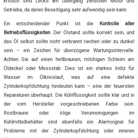
kritisch sind Lecks am Übergang zwischen Motor und
Getriebe, da deren Beseitigung sehr aufwendig sein kann.
Ein entscheidender Punkt ist die
Kontrolle aller
Betriebsflüssigkeiten
. Der Ölstand sollte korrekt sein, und
das Öl selbst sollte nicht verbrannt riechen oder zu dunkel
sein – ein Zeichen für überzogene Wartungsintervalle.
Achten Sie auf einen hellbraunen, milchigen Schleim am
Öldeckel oder Messstab. Dies ist ein starkes Indiz für
Wasser im Ölkreislauf, was auf eine defekte
Zylinderkopfdichtung hindeuten kann – eine der teuersten
Reparaturen überhaupt. Die Kühlflüssigkeit sollte klar und in
der vom Hersteller vorgeschriebenen Farbe sein.
Rostbraune oder ölige Verunreinigungen im
Kühlmittelbehälter sind ebenfalls ein Alarmsignal für
Probleme mit der Zylinderkopfdichtung oder inneren