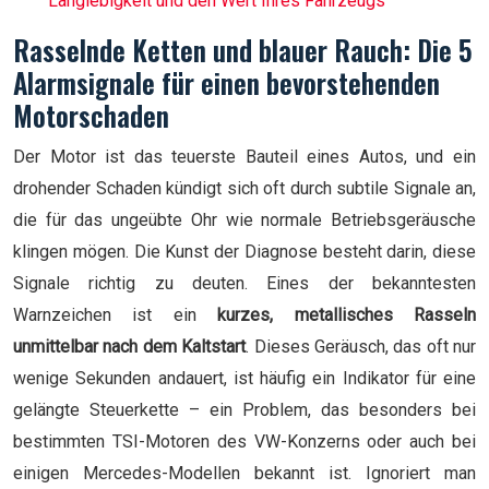
Langlebigkeit und den Wert Ihres Fahrzeugs
Rasselnde Ketten und blauer Rauch: Die 5
Alarmsignale für einen bevorstehenden
Motorschaden
Der Motor ist das teuerste Bauteil eines Autos, und ein
drohender Schaden kündigt sich oft durch subtile Signale an,
die für das ungeübte Ohr wie normale Betriebsgeräusche
klingen mögen. Die Kunst der Diagnose besteht darin, diese
Signale richtig zu deuten. Eines der bekanntesten
Warnzeichen ist ein
kurzes, metallisches Rasseln
unmittelbar nach dem Kaltstart
. Dieses Geräusch, das oft nur
wenige Sekunden andauert, ist häufig ein Indikator für eine
gelängte Steuerkette – ein Problem, das besonders bei
bestimmten TSI-Motoren des VW-Konzerns oder auch bei
einigen Mercedes-Modellen bekannt ist. Ignoriert man