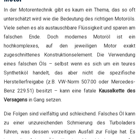
In der Motorentechnik gibt es kaum ein Thema, das so oft
unterschätzt wird wie die Bedeutung des richtigen Motoröls.
Viele sehen es als austauschbare Flüssigkeit und sparen am
falschen Ende. Doch modernes Motoröl ist ein
hochkomplexes, auf den jeweiligen Motor exakt
zugeschnittenes Konstruktionselement. Die Verwendung
eines falschen Öls – selbst wenn es sich um ein teures
Synthetiköl handelt, das aber nicht die spezifische
Herstellerfreigabe (z.B. VW-Norm 507.00 oder Mercedes-
Benz 229.51) besitzt – kann eine fatale
Kausalkette des
Versagens
in Gang setzen.
Die Folgen sind vielfältig und schleichend. Falsches Öl kann
zu einer unzureichenden Schmierung des Turboladers
führen, was dessen vorzeitigen Ausfall zur Folge hat. Es