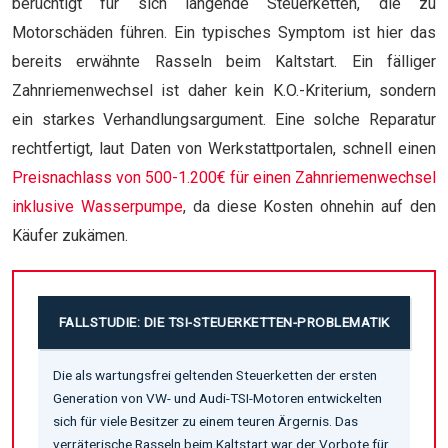
berüchtigt für sich längende Steuerketten, die zu
Motorschäden führen. Ein typisches Symptom ist hier das
bereits erwähnte Rasseln beim Kaltstart. Ein fälliger
Zahnriemenwechsel ist daher kein K.O.-Kriterium, sondern
ein starkes Verhandlungsargument. Eine solche Reparatur
rechtfertigt, laut Daten von Werkstattportalen, schnell einen
Preisnachlass von 500-1.200€ für einen Zahnriemenwechsel
inklusive Wasserpumpe
, da diese Kosten ohnehin auf den
Käufer zukämen.
FALLSTUDIE: DIE TSI-STEUERKETTEN-PROBLEMATIK
Die als wartungsfrei geltenden Steuerketten der ersten
Generation von VW- und Audi-TSI-Motoren entwickelten
sich für viele Besitzer zu einem teuren Ärgernis. Das
verräterische Rasseln beim Kaltstart war der Vorbote für