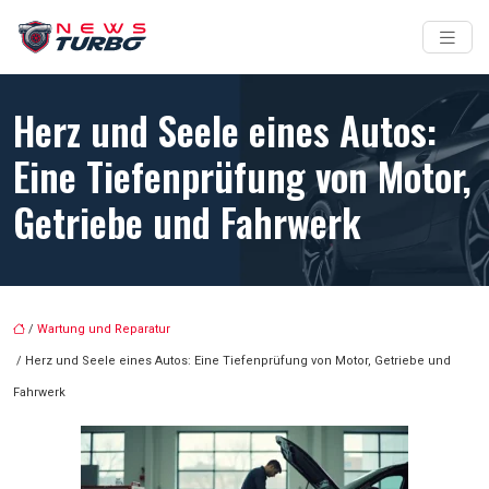
Herz und Seele eines Autos:
Eine Tiefenprüfung von Motor,
Getriebe und Fahrwerk
/
Wartung und Reparatur
/ Herz und Seele eines Autos: Eine Tiefenprüfung von Motor, Getriebe und
Fahrwerk