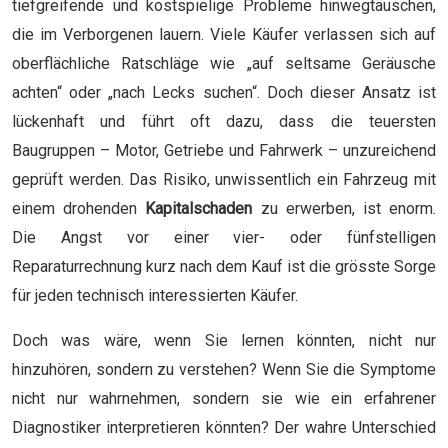
tiefgreifende und kostspielige Probleme hinwegtäuschen,
die im Verborgenen lauern. Viele Käufer verlassen sich auf
oberflächliche Ratschläge wie „auf seltsame Geräusche
achten“ oder „nach Lecks suchen“. Doch dieser Ansatz ist
lückenhaft und führt oft dazu, dass die teuersten
Baugruppen – Motor, Getriebe und Fahrwerk – unzureichend
geprüft werden. Das Risiko, unwissentlich ein Fahrzeug mit
einem drohenden
Kapitalschaden
zu erwerben, ist enorm.
Die Angst vor einer vier- oder fünfstelligen
Reparaturrechnung kurz nach dem Kauf ist die grösste Sorge
für jeden technisch interessierten Käufer.
Doch was wäre, wenn Sie lernen könnten, nicht nur
hinzuhören, sondern zu verstehen? Wenn Sie die Symptome
nicht nur wahrnehmen, sondern sie wie ein erfahrener
Diagnostiker interpretieren könnten? Der wahre Unterschied