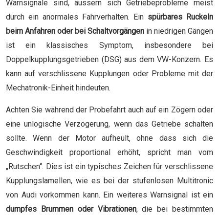
Warnsignale sind, äussern sich Getriebeprobleme meist
durch ein anormales Fahrverhalten. Ein
spürbares Ruckeln
beim Anfahren oder bei Schaltvorgängen
in niedrigen Gängen
ist ein klassisches Symptom, insbesondere bei
Doppelkupplungsgetrieben (DSG) aus dem VW-Konzern. Es
kann auf verschlissene Kupplungen oder Probleme mit der
Mechatronik-Einheit hindeuten.
Achten Sie während der Probefahrt auch auf ein Zögern oder
eine unlogische Verzögerung, wenn das Getriebe schalten
sollte. Wenn der Motor aufheult, ohne dass sich die
Geschwindigkeit proportional erhöht, spricht man vom
„Rutschen“. Dies ist ein typisches Zeichen für verschlissene
Kupplungslamellen, wie es bei der stufenlosen Multitronic
von Audi vorkommen kann. Ein weiteres Warnsignal ist ein
dumpfes Brummen oder Vibrationen
, die bei bestimmten