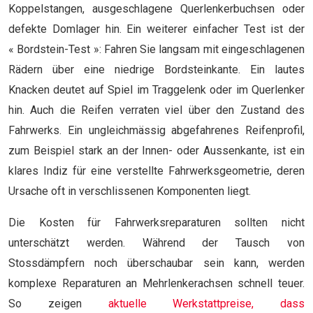
Koppelstangen, ausgeschlagene Querlenkerbuchsen oder
defekte Domlager hin. Ein weiterer einfacher Test ist der
« Bordstein-Test »: Fahren Sie langsam mit eingeschlagenen
Rädern über eine niedrige Bordsteinkante. Ein lautes
Knacken deutet auf Spiel im Traggelenk oder im Querlenker
hin. Auch die Reifen verraten viel über den Zustand des
Fahrwerks. Ein ungleichmässig abgefahrenes Reifenprofil,
zum Beispiel stark an der Innen- oder Aussenkante, ist ein
klares Indiz für eine verstellte Fahrwerksgeometrie, deren
Ursache oft in verschlissenen Komponenten liegt.
Die Kosten für Fahrwerksreparaturen sollten nicht
unterschätzt werden. Während der Tausch von
Stossdämpfern noch überschaubar sein kann, werden
komplexe Reparaturen an Mehrlenkerachsen schnell teuer.
So zeigen
aktuelle Werkstattpreise, dass