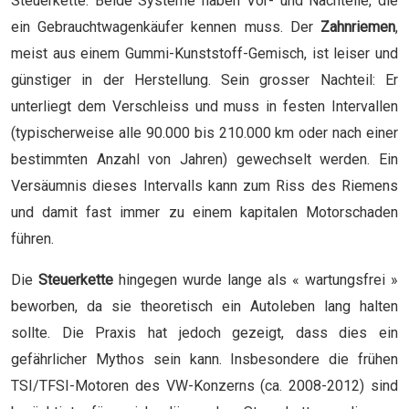
Steuerkette. Beide Systeme haben Vor- und Nachteile, die
ein Gebrauchtwagenkäufer kennen muss. Der
Zahnriemen
,
meist aus einem Gummi-Kunststoff-Gemisch, ist leiser und
günstiger in der Herstellung. Sein grosser Nachteil: Er
unterliegt dem Verschleiss und muss in festen Intervallen
(typischerweise alle 90.000 bis 210.000 km oder nach einer
bestimmten Anzahl von Jahren) gewechselt werden. Ein
Versäumnis dieses Intervalls kann zum Riss des Riemens
und damit fast immer zu einem kapitalen Motorschaden
führen.
Die
Steuerkette
hingegen wurde lange als « wartungsfrei »
beworben, da sie theoretisch ein Autoleben lang halten
sollte. Die Praxis hat jedoch gezeigt, dass dies ein
gefährlicher Mythos sein kann. Insbesondere die frühen
TSI/TFSI-Motoren des VW-Konzerns (ca. 2008-2012) sind