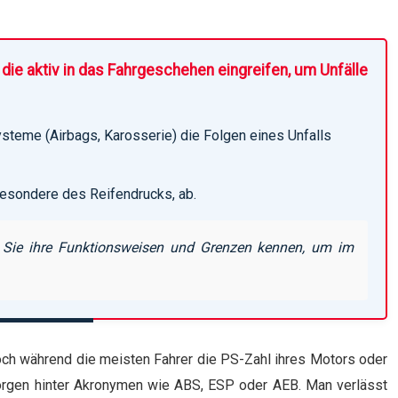
ie aktiv in das Fahrgeschehen eingreifen, um Unfälle
steme (Airbags, Karosserie) die Folgen eines Unfalls
besondere des Reifendrucks, ab.
n Sie ihre Funktionsweisen und Grenzen kennen, um im
Doch während die meisten Fahrer die PS-Zahl ihres Motors oder
borgen hinter Akronymen wie ABS, ESP oder AEB. Man verlässt