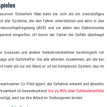
spielen
assiven Sicherheit. Man kann sie sich als ein zweistufiges
st alle Systeme, die den Fahrer unterstützen und aktiv in das
riebsschlupfregelung (ASR) und vor allem das Elektronische
ierend eingreifen, oft bevor der Fahrer die Gefahr überhaupt
ie Insassen und andere Verkehrsteilnehmer bestmöglich vor
ags und Gurtstraffer. Sie alle arbeiten zusammen, um die bei
eit mehr als nur ein Band; er ist ein komplexes System, das im
wachsamer Co-Pilot agiert, der Gefahren erkennt und abwehrt,
irksamkeit ist beeindruckend:
bis zu 80% aller Schleuderunfälle
nötigt, weil sie ihre Arbeit im Verborgenen leistet.