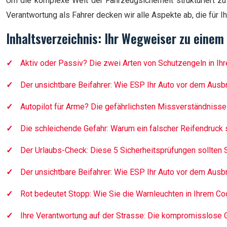
Um die komplexe Welt der Fahrzeugsicherheit strukturiert zu 
Verantwortung als Fahrer decken wir alle Aspekte ab, die für I
Inhaltsverzeichnis: Ihr Wegweiser zu eine
Aktiv oder Passiv? Die zwei Arten von Schutzengeln in I
Der unsichtbare Beifahrer: Wie ESP Ihr Auto vor dem Ausb
Autopilot für Arme? Die gefährlichsten Missverständnisse
Die schleichende Gefahr: Warum ein falscher Reifendruck 
Der Urlaubs-Check: Diese 5 Sicherheitsprüfungen sollten S
Der unsichtbare Beifahrer: Wie ESP Ihr Auto vor dem Ausb
Rot bedeutet Stopp: Wie Sie die Warnleuchten in Ihrem Cock
Ihre Verantwortung auf der Strasse: Die kompromisslose 