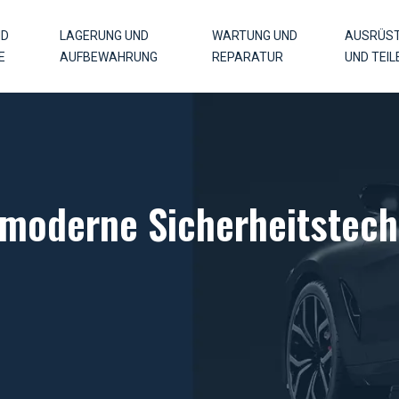
ND
LAGERUNG UND
WARTUNG UND
AUSRÜS
E
AUFBEWAHRUNG
REPARATUR
UND TEIL
 moderne Sicherheitstech