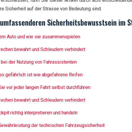
erschliessen, führt Sie dieser Artikel durch acht entscheidend
hre Sicherheit auf der Strasse von Bedeutung sind.
m umfassenderen Sicherheitsbewusstsein im 
hrem Auto und wie sie zusammenspielen
rechen bewahrt und Schleudern verhindert
 bei der Nutzung von Fahrassistenten
so gefährlich ist wie abgefahrene Reifen
ie vor jeder langen Fahrt selbst durchführen
rechen bewahrt und Schleudern verhindert
pit richtig interpretieren und handeln
Gewährleistung der technischen Fahrzeugsicherheit