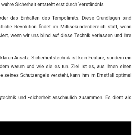
 wahre Sicherheit entsteht erst durch Verständnis.
oder das Einhalten des Tempolimits. Diese Grundlagen sind
liche Revolution findet im Millisekundenbereich statt, wenn
ert, wenn wir uns blind auf diese Technik verlassen und ihre
 klaren Ansatz: Sicherheitstechnik ist kein Feature, sondern ein
dern warum und wie sie es tun. Ziel ist es, aus Ihnen einen
he seines Schutzengels versteht, kann ihm im Ernstfall optimal
gtechnik und -sicherheit anschaulich zusammen. Es dient als