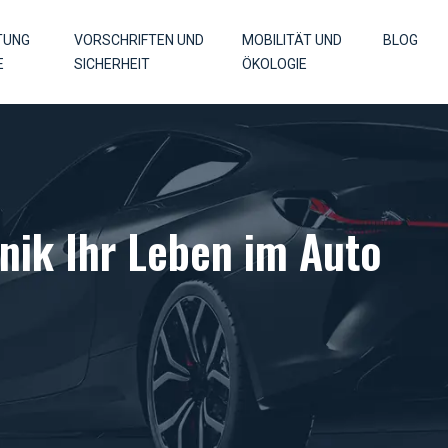
TUNG
VORSCHRIFTEN UND
MOBILITÄT UND
BLOG
E
SICHERHEIT
ÖKOLOGIE
nik Ihr Leben im Auto