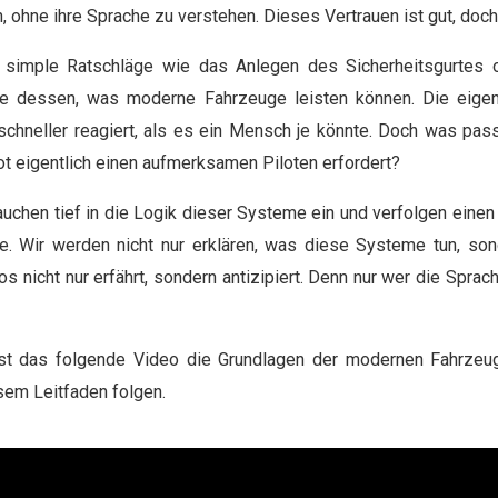
 ohne ihre Sprache zu verstehen. Dieses Vertrauen ist gut, doch
f simple Ratschläge wie das Anlegen des Sicherheitsgurtes 
che dessen, was moderne Fahrzeuge leisten können. Die eigent
neller reagiert, als es ein Mensch je könnte. Doch was passi
t eigentlich einen aufmerksamen Piloten erfordert?
tauchen tief in die Logik dieser Systeme ein und verfolgen einen
e. Wir werden nicht nur erklären, was diese Systeme tun, son
s nicht nur erfährt, sondern antizipiert. Denn nur wer die Sprac
asst das folgende Video die Grundlagen der modernen Fahrzeu
esem Leitfaden folgen.