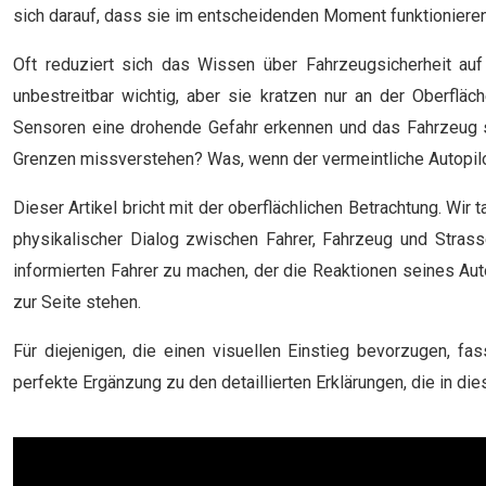
sich darauf, dass sie im entscheidenden Moment funktionieren,
Oft reduziert sich das Wissen über Fahrzeugsicherheit au
unbestreitbar wichtig, aber sie kratzen nur an der Oberflä
Sensoren eine drohende Gefahr erkennen und das Fahrzeug sch
Grenzen missverstehen? Was, wenn der vermeintliche Autopilo
Dieser Artikel bricht mit der oberflächlichen Betrachtung. Wir 
physikalischer Dialog zwischen Fahrer, Fahrzeug und Strass
informierten Fahrer zu machen, der die Reaktionen seines Auto
zur Seite stehen.
Für diejenigen, die einen visuellen Einstieg bevorzugen, f
perfekte Ergänzung zu den detaillierten Erklärungen, die in di