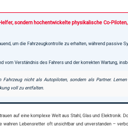
fer, sondern hochentwickelte physikalische Co-Piloten, d
end, um die Fahrzeugkontrolle zu erhalten, während passive Sy
nd vom Verständnis des Fahrers und der korrekten Wartung, ins
 Fahrzeug nicht als Autopiloten, sondern als Partner. Lerne
kung voll zu entfalten.
trauen auf eine komplexe Welt aus Stahl, Glas und Elektronik. 
die wahren Lebensretter oft unsichtbar und unverstanden – ver