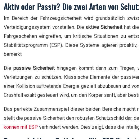
Aktiv oder Passiv? Die zwei Arten von Schu
Im Bereich der Fahrzeugsicherheit wird grundsätzlich zwis
Verteidigungssystem vorstellen. Die
aktive Sicherheit
hat die
Fahrgeschehen eingreifen, um kritische Situationen zu ent
Stabilitätsprogramm (ESP). Diese Systeme agieren proaktiv, 
bemerkt.
Die
passive Sicherheit
hingegen kommt dann zum Tragen, wen
Verletzungen zu schützen. Klassische Elemente der passiven 
einer Kollision auftretende Energie gezielt abzubauen und von
Crashfall exakt gesteuert wird, um den Körper sanft, aber bes
Das perfekte Zusammenspiel dieser beiden Bereiche macht mod
stellt die passive Sicherheit den robusten Schutzschild dar,
können mit ESP
verhindert werden. Dies zeigt, dass die intelli